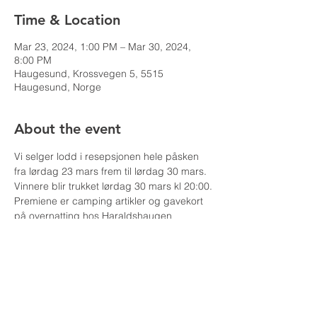
Time & Location
Mar 23, 2024, 1:00 PM – Mar 30, 2024,
8:00 PM
Haugesund, Krossvegen 5, 5515
Haugesund, Norge
About the event
Vi selger lodd i resepsjonen hele påsken 
fra lørdag 23 mars frem til lørdag 30 mars. 
Vinnere blir trukket lørdag 30 mars kl 20:00.
Premiene er camping artikler og gavekort 
på overnatting hos Haraldshaugen 
Camping.
Share this event