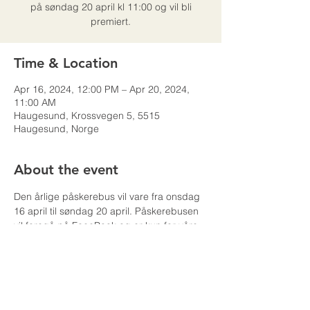
på søndag 20 april kl 11:00 og vil bli
premiert.
Time & Location
Apr 16, 2024, 12:00 PM – Apr 20, 2024,
11:00 AM
Haugesund, Krossvegen 5, 5515
Haugesund, Norge
About the event
Den årlige påskerebus vil vare fra onsdag 
16 april til søndag 20 april. Påskerebusen 
vil foregå på FaceBook og er kun for våre 
overnattende gjester.