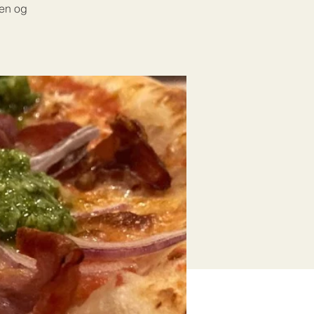
nen og