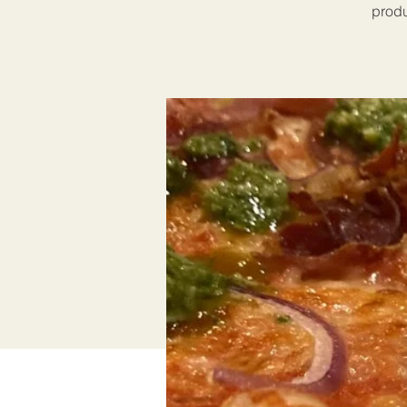
produ