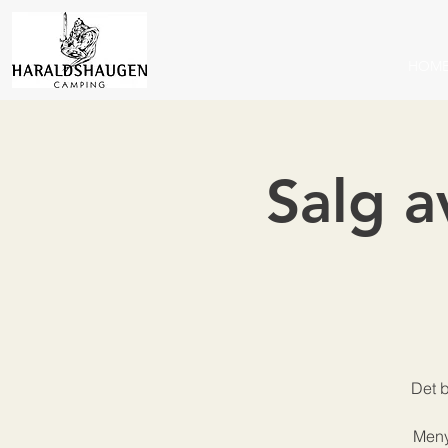
HOM
Salg a
Det b
Meny