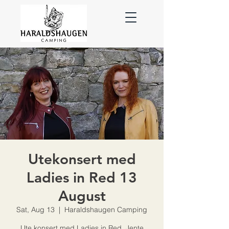
Utekonsert med
Ladies in Red 13
August
Sat, Aug 13
  |  
Haraldshaugen Camping
Ute konsert med Ladies in Red. Jente