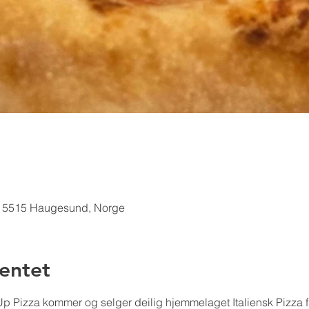
 5515 Haugesund, Norge
entet
p Pizza kommer og selger deilig hjemmelaget Italiensk Pizza f