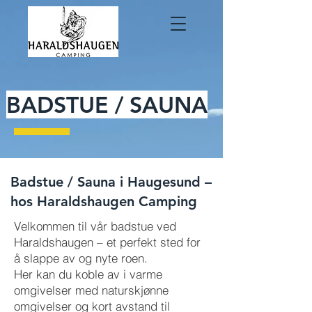
BADSTUE / SAUNA
Badstue / Sauna i Haugesund –
hos Haraldshaugen Camping
Velkommen til vår badstue ved
Haraldshaugen – et perfekt sted for
å slappe av og nyte roen.
Her kan du koble av i varme
omgivelser med naturskjønne
omgivelser og kort avstand til