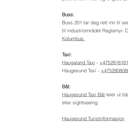
Buss:
Buss 201 tar deg rett inn til s
til industriområdet Raglamyr. 
Kolumbus.
Taxi:
Haugaland Taxi
-
+475281818
Haugesund Taxi -
+475280808
Båt:
Haugesund Taxi Båt
leier ut bå
eller sightseeing.
Haugesund Turistinformasjon