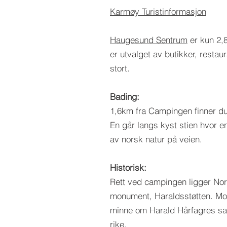
Karmøy Turistinformasjon
Haugesund Sentrum
er kun 2,
er utvalget av butikker, restau
stort.
Bading:
1,6km fra Campingen finner d
En går langs kyst stien hvor en
av norsk natur på veien.
Historisk:
Rett ved campingen ligger Nor
monument, Haraldsstøtten. Mon
minne om Harald Hårfagres sam
rike.