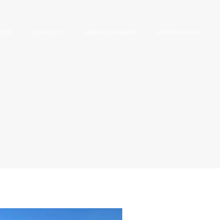
ISER
KONTAKT
ARRANGEMENT
WEBKAMERA