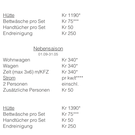
Hütte
Kr 1190*
Bettwäsche pro Set
Kr 75***
Handtücher pro Set
Kr 50
Endreinigung
Kr 250
Nebensaison
01.
09-31
.05
Wohnwagen
Kr 340*
Wagen
Kr 340*
Zelt (max 3x6) m/KFZ
Kr 340*
Strom
pr kw/t****
2 Personen
einschl.
Zusätzliche Personen
Kr 50
Hütte
Kr 1390*
Bettwäsche pro Set
Kr 75***
Handtücher pro Set
Kr 50
Endreinigung
Kr 250