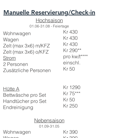
Manuelle Reservierung/Check-in
Hochsaison
01.
06-31.08 - Feiertage
Kr 430
Wohnwagen
Kr 430
Wagen
Kr 430
Zelt (max 3x6) m/KFZ
Kr 290**
Zelt (max 3x6) o/
KFZ
pro kw/t****
Strom
einschl.
2 Personen
Kr 50
Zusätzliche Personen
Kr 1290
Hütte A
Kr 75***
Bettwäsche pro Set
Kr 50
Handtücher pro Set
Kr 250
Endreinigung
Nebensaison
01.
09-31
.05
Wohnwagen
Kr 390