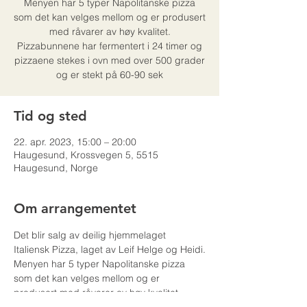
Menyen har 5 typer Napolitanske pizza
som det kan velges mellom og er produsert
med råvarer av høy kvalitet.
Pizzabunnene har fermentert i 24 timer og
pizzaene stekes i ovn med over 500 grader
og er stekt på 60-90 sek
Tid og sted
22. apr. 2023, 15:00 – 20:00
Haugesund, Krossvegen 5, 5515
Haugesund, Norge
Om arrangementet
Det blir salg av deilig hjemmelaget 
Italiensk Pizza, laget av Leif Helge og Heidi.
Menyen har 5 typer Napolitanske pizza 
som det kan velges mellom og er 
produsert med råvarer av høy kvalitet.